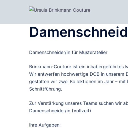
Zum
Inhalt
springen
Damenschneide
Damenschneider/in für Musteratelier
Brinkmann-Couture ist ein inhabergeführtes 
Wir entwerfen hochwertige DOB in unserem Dü
gestalten wir zwei Kollektionen im Jahr – mi
Schnittführung.
Zur Verstärkung unseres Teams suchen wir ab
Damenschneider/in (Vollzeit)
Ihre Aufgaben: