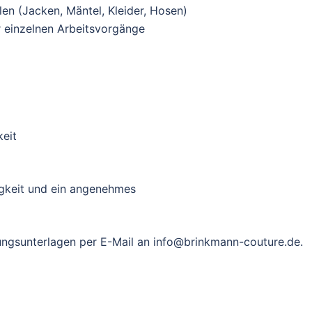
en (Jacken, Mäntel, Kleider, Hosen)
r einzelnen Arbeitsvorgänge
eit
igkeit und ein angenehmes
bungsunterlagen per E-Mail an info@brinkmann-couture.de.