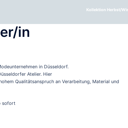
Kollektion Herbst/Wi
r/in
Modeunternehmen in Düsseldorf.
sseldorfer Atelier. Hier
t hohem Qualitätsanspruch an Verarbeitung, Material und
 sofort