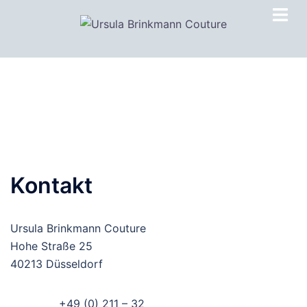
Zum
Inhalt
springen
Kontakt
Ursula Brinkmann Couture
Hohe Straße 25
40213 Düsseldorf
+49 (0) 211 – 32