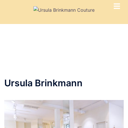
Zum
Inhalt
springen
Ursula Brinkmann