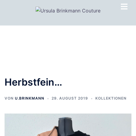
Zum
Inhalt
springen
Herbstfein…
VON
U.BRINKMANN
29. AUGUST 2019
KOLLEKTIONEN