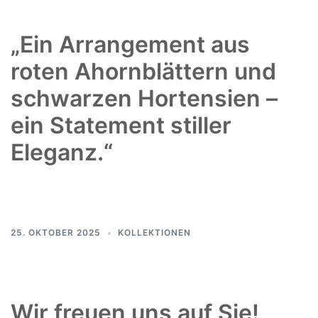
„Ein Arrangement aus
roten Ahornblättern und
schwarzen Hortensien –
ein Statement stiller
Eleganz.“
25. OKTOBER 2025
KOLLEKTIONEN
Wir freuen uns auf Sie!