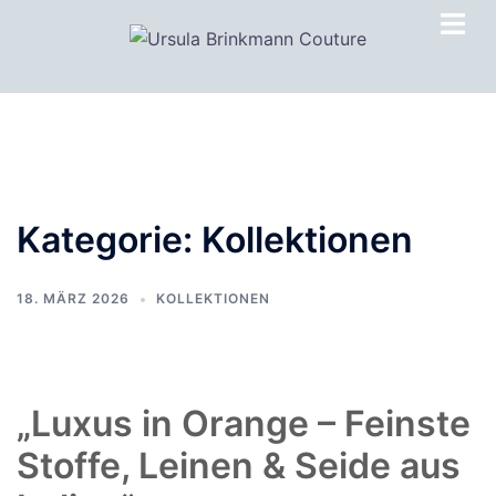
Zum
Inhalt
springen
Kategorie:
Kollektionen
18. MÄRZ 2026
KOLLEKTIONEN
„Luxus in Orange – Feinste
Stoffe, Leinen & Seide aus