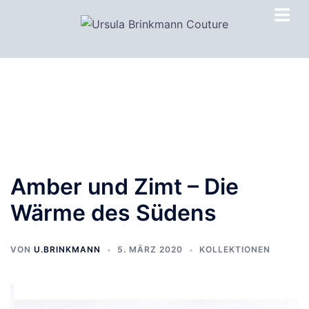
Zum
Inhalt
springen
Amber und Zimt – Die
Wärme des Südens
VON
U.BRINKMANN
5. MÄRZ 2020
KOLLEKTIONEN