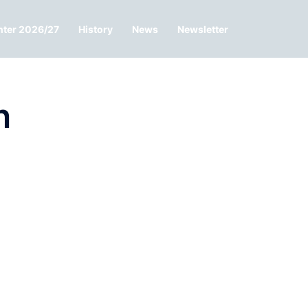
nter 2026/27
History
News
Newsletter
n