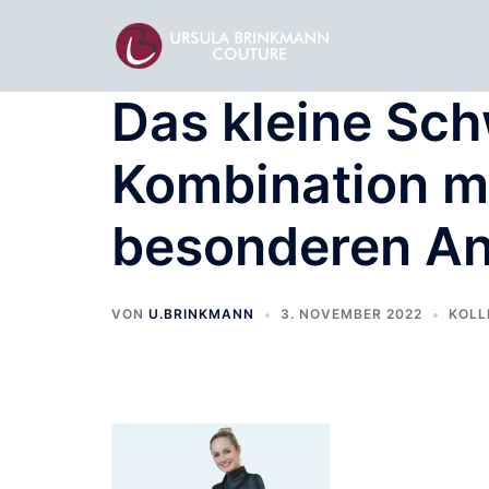
Zum
Inhalt
springen
Das kleine Sch
Kombination mi
besonderen An
VON
U.BRINKMANN
3. NOVEMBER 2022
KOLL