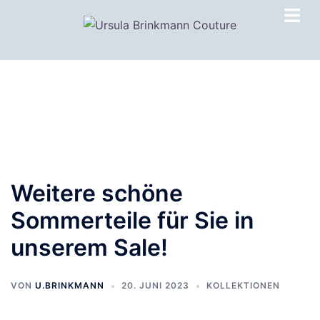
Zum
Inhalt
springen
Weitere schöne
Sommerteile für Sie in
unserem Sale!
VON
U.BRINKMANN
20. JUNI 2023
KOLLEKTIONEN