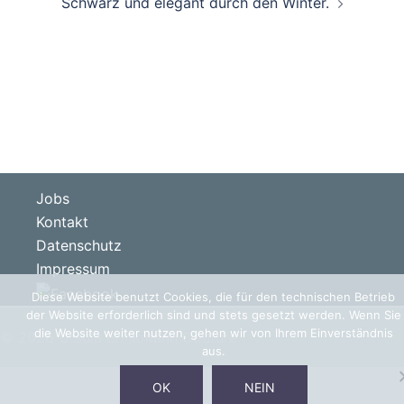
Schwarz und elegant durch den Winter.
Jobs
Kontakt
Datenschutz
Impressum
Diese Website benutzt Cookies, die für den technischen Betrieb
der Website erforderlich sind und stets gesetzt werden. Wenn Sie
die Website weiter nutzen, gehen wir von Ihrem Einverständnis
© 2026 Ursula Brinkmann Couture
aus.
OK
NEIN