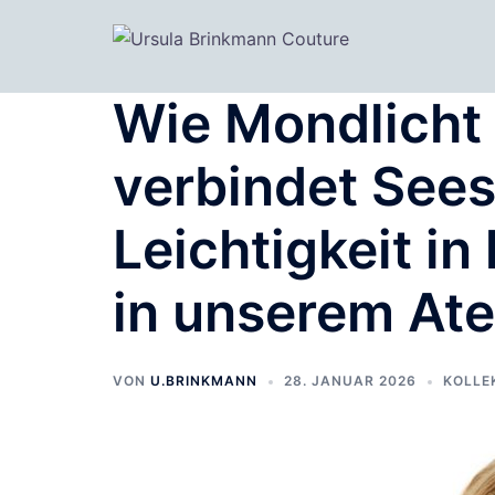
Zum
Inhalt
springen
Wie Mondlicht 
verbindet See
Leichtigkeit in
in unserem Atel
VON
U.BRINKMANN
28. JANUAR 2026
KOLLE