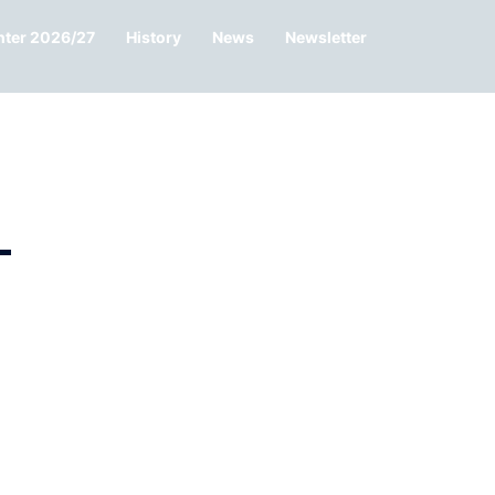
nter 2026/27
History
News
Newsletter
–