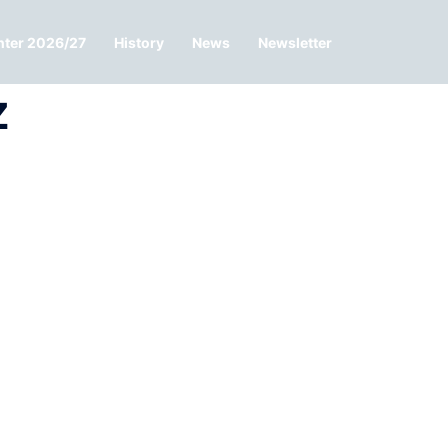
nter 2026/27
History
News
Newsletter
z