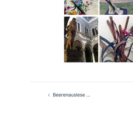
Beitragsnavigation
Beerenauslese …