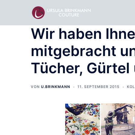
Zum
Inhalt
springen
Wir haben Ihne
mitgebracht u
Tücher, Gürtel
VON
U.BRINKMANN
11. SEPTEMBER 2015
KOL