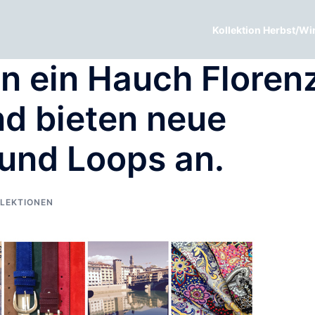
Kollektion Herbst/Wi
n ein Hauch Floren
nd bieten neue
 und Loops an.
LEKTIONEN